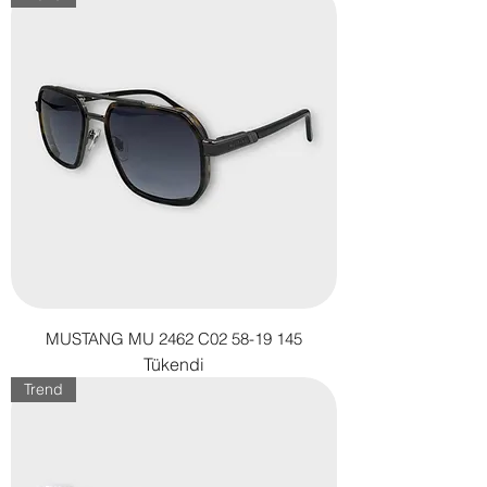
MUSTANG MU 2462 C02 58-19 145
Tükendi
Trend