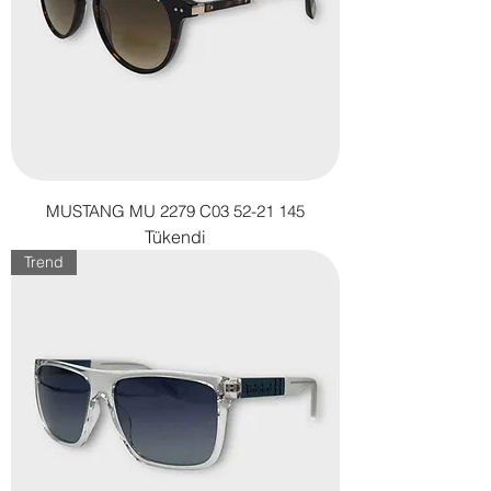
MUSTANG MU 2279 C03 52-21 145
Tükendi
Trend