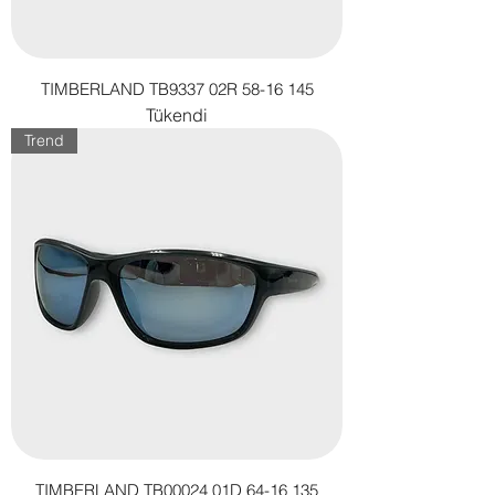
TIMBERLAND TB9337 02R 58-16 145
Tükendi
Trend
TIMBERLAND TB00024 01D 64-16 135