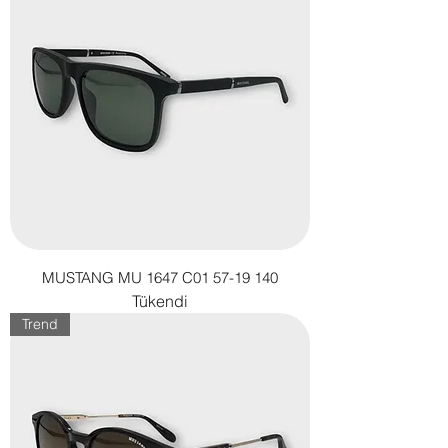
MUSTANG MU 1647 C01 57-19 140
Tükendi
Trend