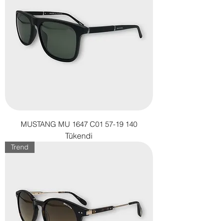
MUSTANG MU 1647 C01 57-19 140
Tükendi
Trend