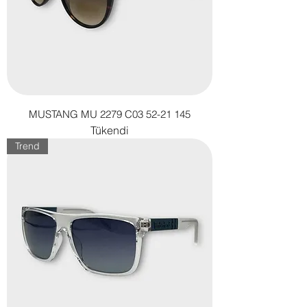
MUSTANG MU 2279 C03 52-21 145
Tükendi
Trend