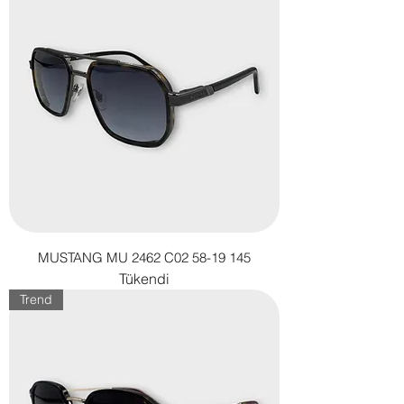
MUSTANG MU 2462 C02 58-19 145
Tükendi
Trend