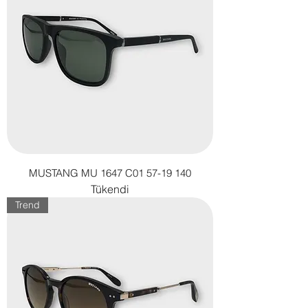
MUSTANG MU 1647 C01 57-19 140
Tükendi
Trend