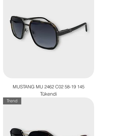
MUSTANG MU 2462 C02 58-19 145
Tükendi
Trend