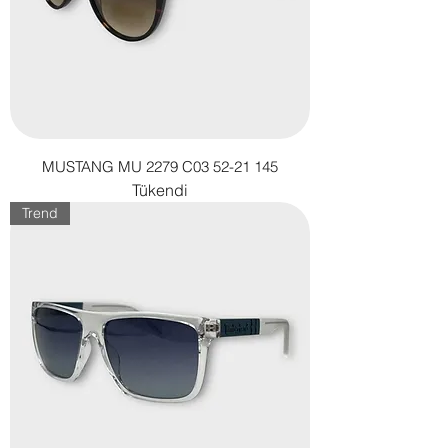
MUSTANG MU 2279 C03 52-21 145
Tükendi
Trend