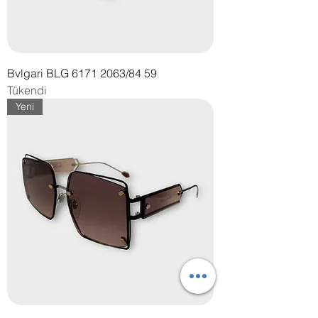
Bvlgari BLG 6171 2063/84 59
Tükendi
Yeni