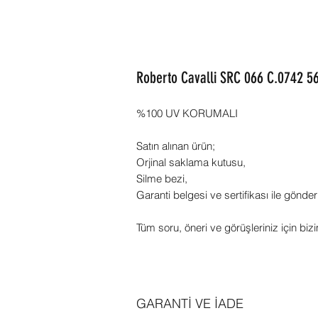
Roberto Cavalli SRC 066 C.0742 5
%100 UV KORUMALI
Satın alınan ürün;
Orjinal saklama kutusu,
Silme bezi,
Garanti belgesi ve sertifikası ile gönder
Tüm soru, öneri ve görüşleriniz için bizi
GARANTİ VE İADE