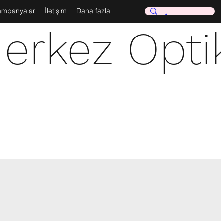
ampanyalar
İletişim
Daha fazla
erkez Opti