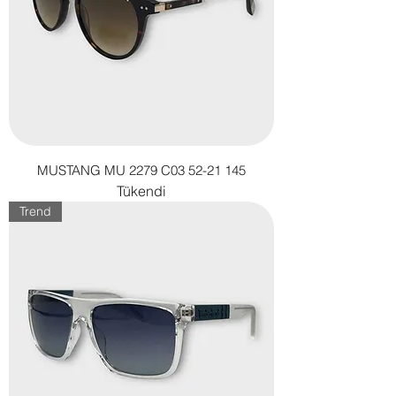
MUSTANG MU 2279 C03 52-21 145
Tükendi
Trend