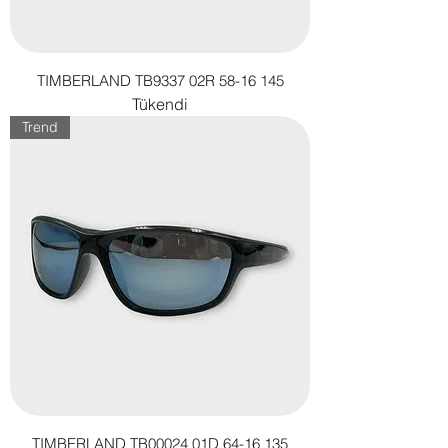
TIMBERLAND TB9337 02R 58-16 145
Tükendi
Trend
TIMBERLAND TB00024 01D 64-16 135