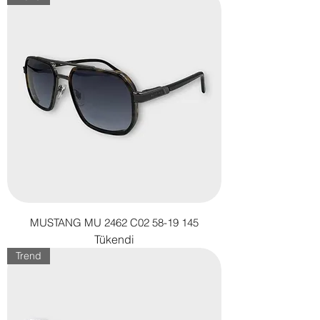
MUSTANG MU 2462 C02 58-19 145
Tükendi
Trend