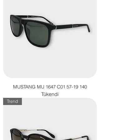
MUSTANG MU 1647 C01 57-19 140
Tükendi
Trend