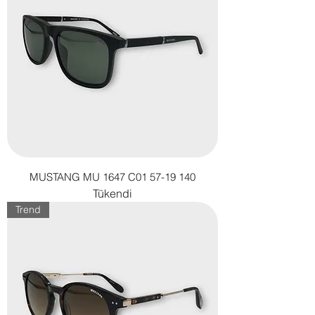
MUSTANG MU 1647 C01 57-19 140
Tükendi
Trend