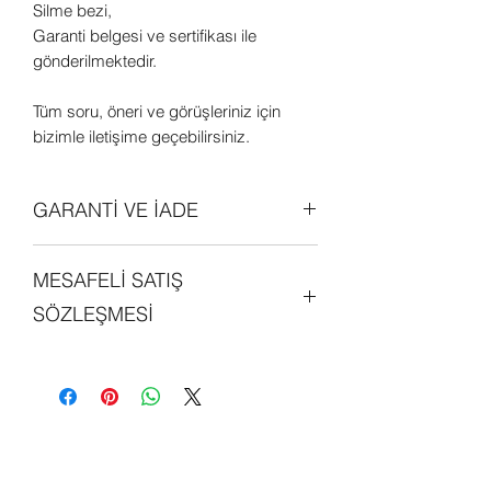
Silme bezi,
Garanti belgesi ve sertifikası ile
gönderilmektedir.
Tüm soru, öneri ve görüşleriniz için
bizimle iletişime geçebilirsiniz.
GARANTİ VE İADE
Tüm ürünler orjinal olup 2 (iki) yıl
MESAFELİ SATIŞ
garantilidir. Daha detaylı bilgi edinmek
için sitemizdeki "GARANTİ ve İADE
SÖZLEŞMESİ
POLİTİKALARI" bölümünü
inceleyebilirsiniz.
Sitemiz üzerinde alışveriş yapan her
kişi, mesafeli satış sözleşmesini
okumuş ve kabul etmiş sayılmaktadır.
Detaylı bilgi edinmek için sitemizde yer
alan "MESAFELİ SATIŞ SÖZLEŞMESİ"
bölünü inceleyebilirsiniz.