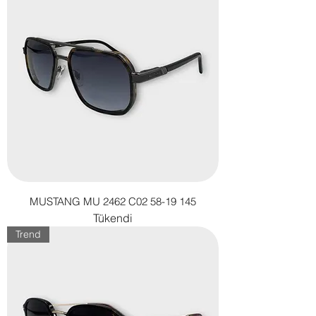
MUSTANG MU 2462 C02 58-19 145
Tükendi
Trend