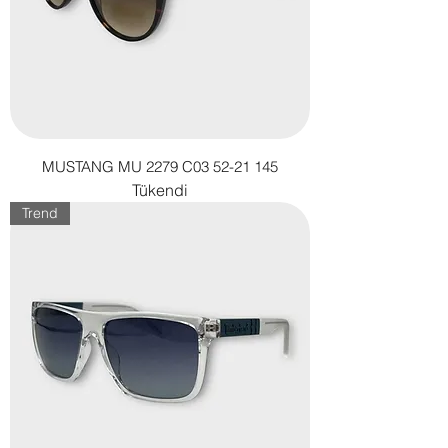
MUSTANG MU 2279 C03 52-21 145
Tükendi
Trend