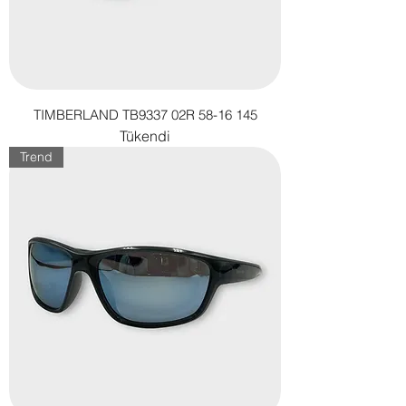
TIMBERLAND TB9337 02R 58-16 145
Tükendi
Trend