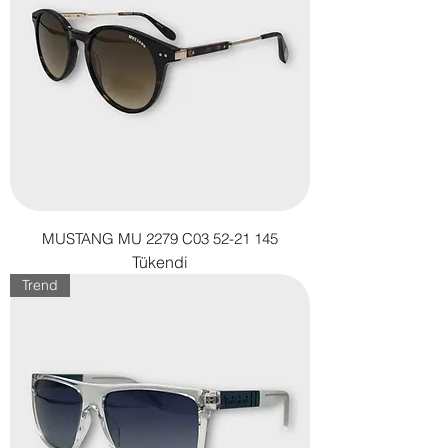
MUSTANG MU 2279 C03 52-21 145
Tükendi
Trend