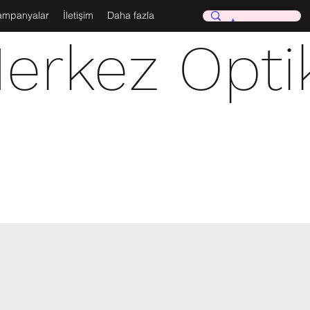
ampanyalar
İletişim
Daha fazla
erkez Opti