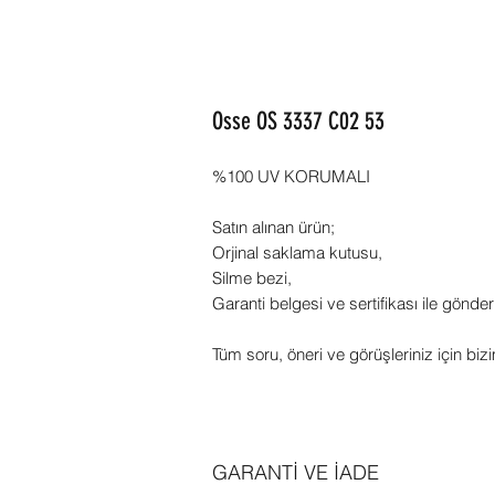
Osse OS 3337 C02 53
%100 UV KORUMALI
Satın alınan ürün;
Orjinal saklama kutusu,
Silme bezi,
Garanti belgesi ve sertifikası ile gönder
Tüm soru, öneri ve görüşleriniz için bizi
GARANTİ VE İADE