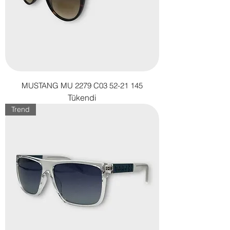
MUSTANG MU 2279 C03 52-21 145
Tükendi
Trend