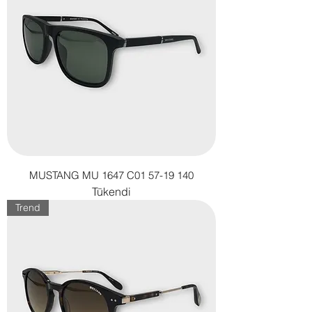
MUSTANG MU 1647 C01 57-19 140
Tükendi
Trend