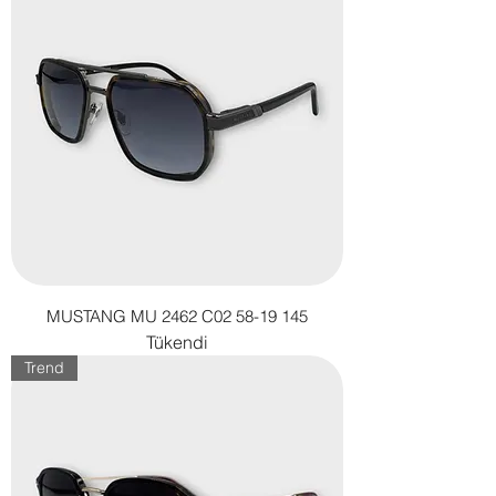
MUSTANG MU 2462 C02 58-19 145
Tükendi
Trend