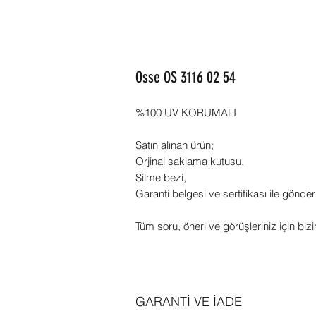
Osse OS 3116 02 54
%100 UV KORUMALI
Satın alınan ürün;
Orjinal saklama kutusu,
Silme bezi,
Garanti belgesi ve sertifikası ile gönder
Tüm soru, öneri ve görüşleriniz için bizi
GARANTİ VE İADE