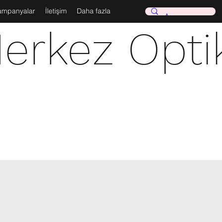
ampanyalar
İletişim
Daha fazla
erkez Opti