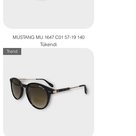
MUSTANG MU 1647 C01 57-19 140
Tükendi
Trend