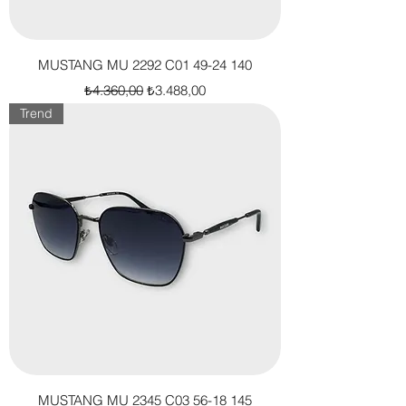
MUSTANG MU 2292 C01 49-24 140
Normal Fiyat
İndirimli Fiyat
₺4.360,00
₺3.488,00
Trend
MUSTANG MU 2345 C03 56-18 145