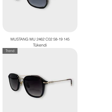
MUSTANG MU 2462 C02 58-19 145
Tükendi
Trend