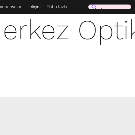
ampanyalar
İletişim
Daha fazla
erkez Opti