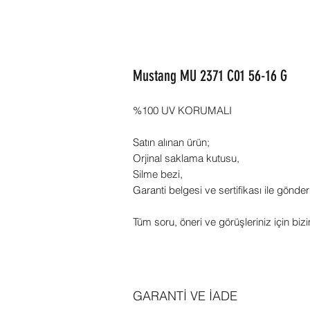
Mustang MU 2371 C01 56-16 G
%100 UV KORUMALI
Satın alınan ürün;
Orjinal saklama kutusu,
Silme bezi,
Garanti belgesi ve sertifikası ile gönder
Tüm soru, öneri ve görüşleriniz için bizi
GARANTİ VE İADE