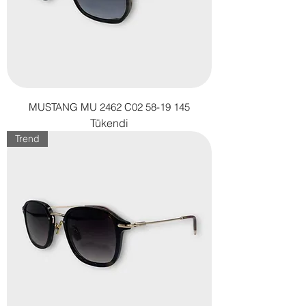
MUSTANG MU 2462 C02 58-19 145
Tükendi
Trend