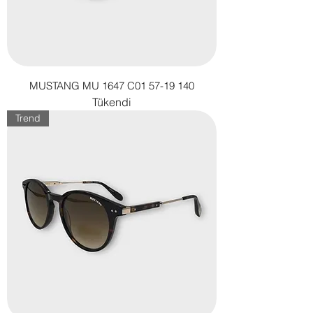
MUSTANG MU 1647 C01 57-19 140
Tükendi
Trend