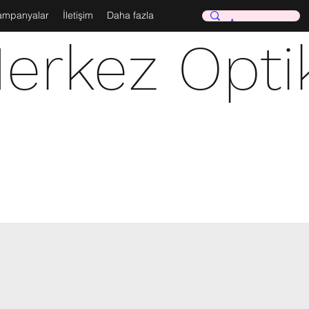
ampanyalar
İletişim
Daha fazla
erkez Opti