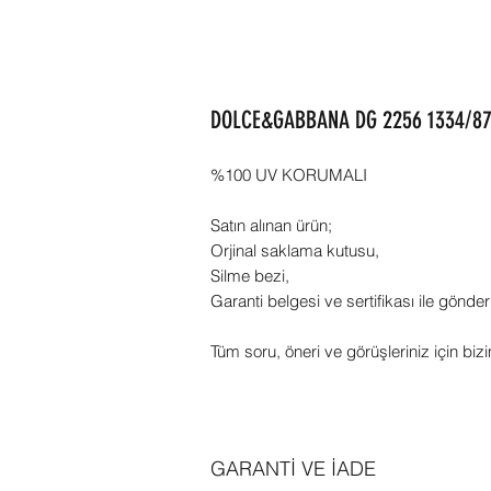
DOLCE&GABBANA DG 2256 1334/87 
%100 UV KORUMALI
Satın alınan ürün;
Orjinal saklama kutusu,
Silme bezi,
Garanti belgesi ve sertifikası ile gönder
Tüm soru, öneri ve görüşleriniz için bizi
GARANTİ VE İADE