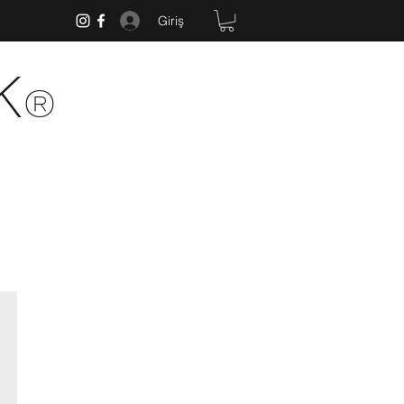
Giriş
k
®