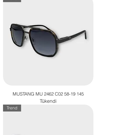
MUSTANG MU 2462 C02 58-19 145
Tükendi
Trend