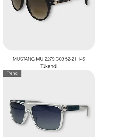
MUSTANG MU 2279 C03 52-21 145
Tükendi
Trend