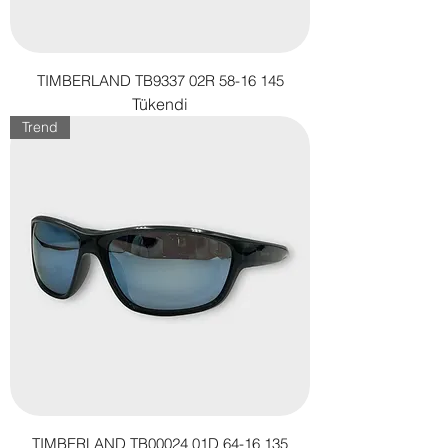
TIMBERLAND TB9337 02R 58-16 145
Tükendi
Trend
TIMBERLAND TB00024 01D 64-16 135