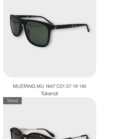
MUSTANG MU 1647 C01 57-19 140
Tükendi
Trend