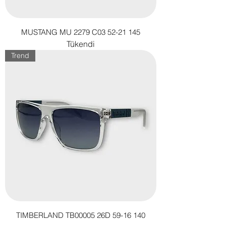
MUSTANG MU 2279 C03 52-21 145
Tükendi
Trend
TIMBERLAND TB00005 26D 59-16 140