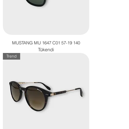
MUSTANG MU 1647 C01 57-19 140
Tükendi
Trend