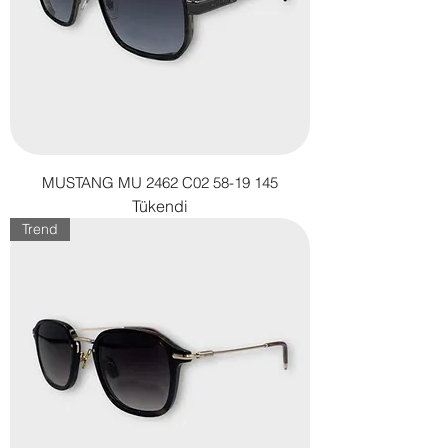
MUSTANG MU 2462 C02 58-19 145
Tükendi
Trend