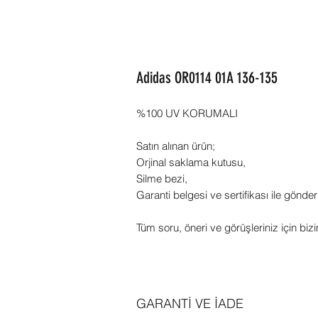
Adidas OR0114 01A 136-135
%100 UV KORUMALI
Satın alınan ürün;
Orjinal saklama kutusu,
Silme bezi,
Garanti belgesi ve sertifikası ile gönder
Tüm soru, öneri ve görüşleriniz için bizi
GARANTİ VE İADE