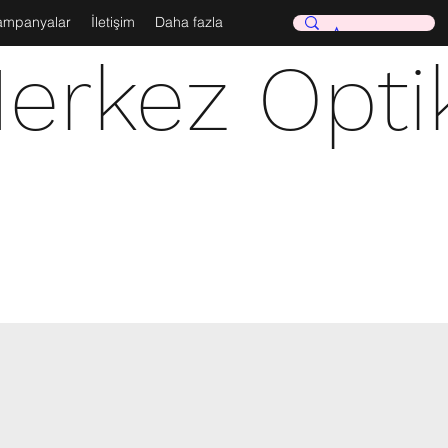
ampanyalar
İletişim
Daha fazla
erkez Opti