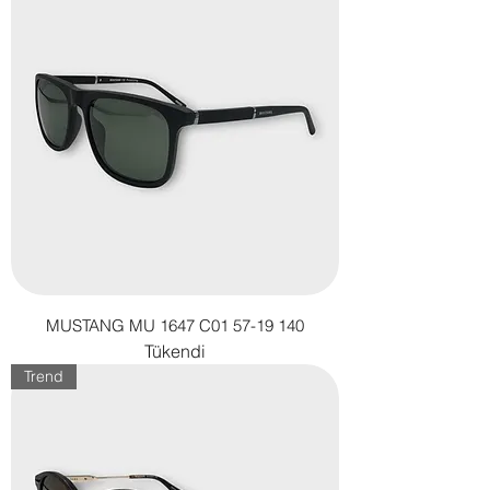
MUSTANG MU 1647 C01 57-19 140
Tükendi
Trend