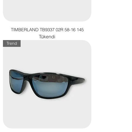
TIMBERLAND TB9337 02R 58-16 145
Tükendi
Trend