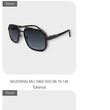
Trend
MUSTANG MU 2462 C02 58-19 145
Tükendi
Trend