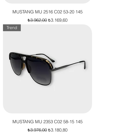
MUSTANG MU 2516 C02 53-20 145
Normal Fiyat
İndirimli Fiyat
₺3.962,00
₺3.169,60
Trend
MUSTANG MU 2353 C02 58-15 145
Normal Fiyat
İndirimli Fiyat
₺3.976,00
₺3.180,80