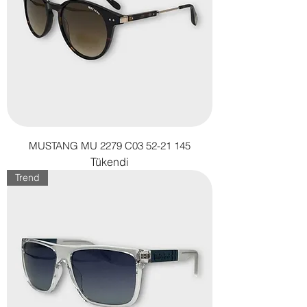
MUSTANG MU 2279 C03 52-21 145
Tükendi
Trend