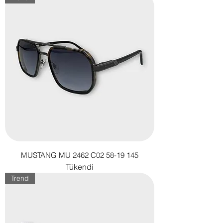
MUSTANG MU 2462 C02 58-19 145
Tükendi
Trend