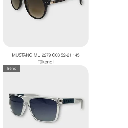
MUSTANG MU 2279 C03 52-21 145
Tükendi
Trend