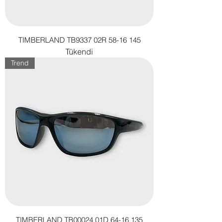
TIMBERLAND TB9337 02R 58-16 145
Tükendi
Trend
TIMBERLAND TB00024 01D 64-16 135