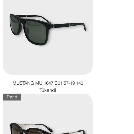
MUSTANG MU 1647 C01 57-19 140
Tükendi
Trend