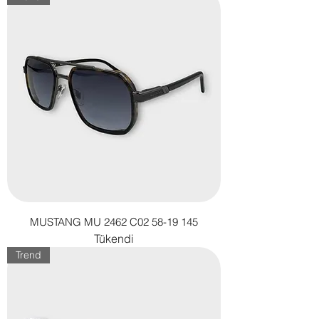
MUSTANG MU 2462 C02 58-19 145
Tükendi
Trend