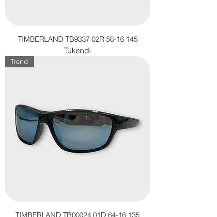
TIMBERLAND TB9337 02R 58-16 145
Tükendi
Trend
TIMBERLAND TB00024 01D 64-16 135