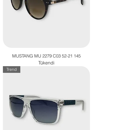
MUSTANG MU 2279 C03 52-21 145
Tükendi
Trend