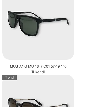
MUSTANG MU 1647 C01 57-19 140
Tükendi
Trend